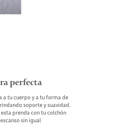
ra perfecta
 a tu cuerpo y a tu forma de
brindando soporte y suavidad.
esta prenda con tu colchón
escanso sin igual