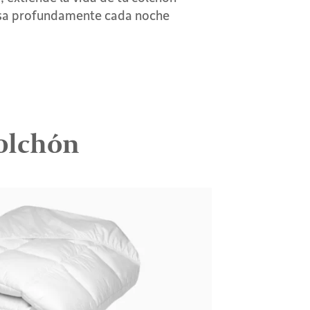
sa profundamente cada noche
colchón