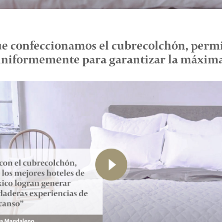
que confeccionamos el cubrecolchón, permit
uniformemente para garantizar la máxi