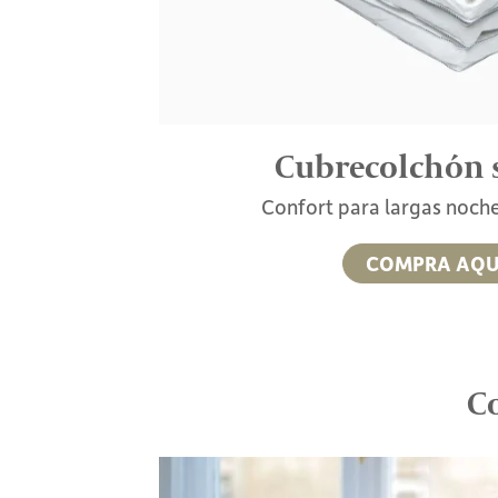
Cubrecolchón 
Confort para largas noch
COMPRA AQU
Co