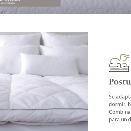
Postu
Se adapta
dormir, 
Combina 
para un d