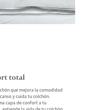
rt total
chón que mejora la comodidad
canso y cuida tu colchón.
na capa de confort a tu
 extiende la vida de tu colchón