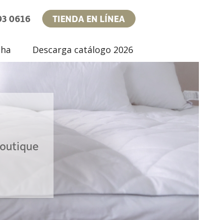
93 0616
TIENDA EN LÍNEA
cha
Descarga catálogo 2026
boutique