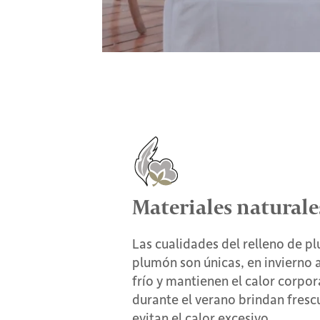
Materiales naturale
Las cualidades del relleno de p
plumón son únicas, en invierno a
frío y mantienen el calor corpor
durante el verano brindan fresc
evitan el calor excesivo