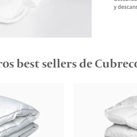
y descan
os best sellers de Cubre