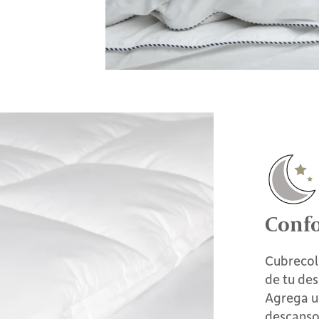
Confo
Cubrecol
de tu des
Agrega u
descanso,