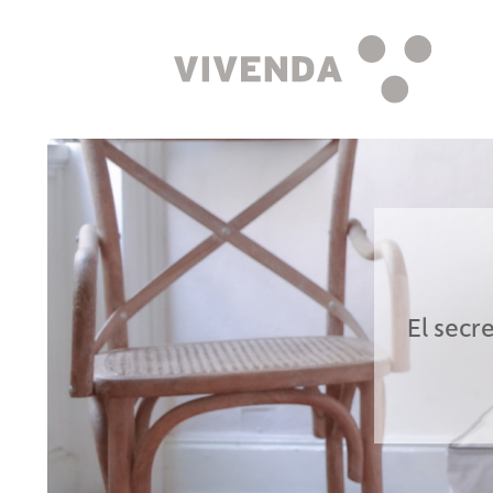
El secr