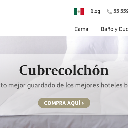
55 55
Blog
Cama
Baño y Du
Cubrecolchón
eto mejor guardado de los mejores hoteles 
COMPRA AQUÍ >