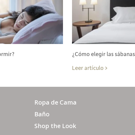
ormir?
¿Cómo elegir las sábanas
Leer artículo >
Ropa de Cama
Baño
Shop the Look