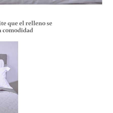
e que el relleno se
ma comodidad