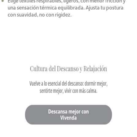
Elige textiles respirables, ligeros, con menor fricción y
una sensación térmica equilibrada. Ajusta tu postura
con suavidad, no con rigidez.