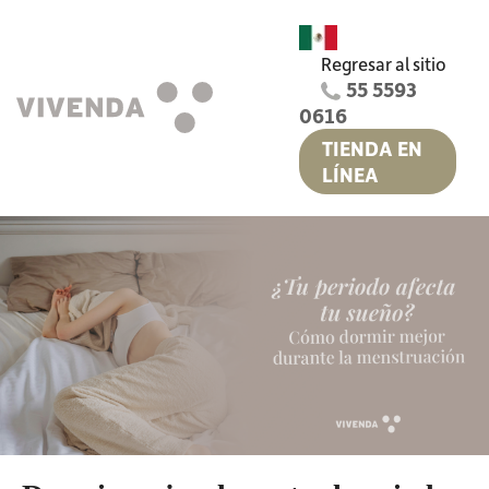
Regresar al sitio
55 5593
0616
TIENDA EN
LÍNEA