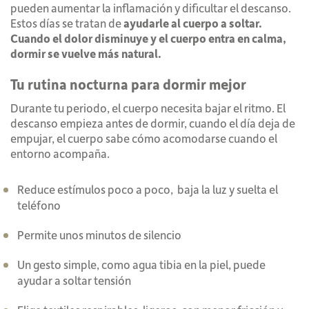
pueden aumentar la inflamación y dificultar el descanso.
Estos días se tratan de
ayudarle al cuerpo a soltar.
Cuando el dolor disminuye y el cuerpo entra en calma,
dormir se vuelve más natural.
Tu rutina nocturna para dormir mejor
Durante tu periodo, el cuerpo necesita bajar el ritmo.
El
descanso empieza antes de dormir, cuando el día deja de
empujar, e
l cuerpo sabe cómo acomodarse cuando el
entorno acompaña.
Reduce estímulos poco a poco, b
aja la luz y suelta el
teléfono
Permite unos minutos de silencio
Un gesto simple, como agua tibia en la piel, puede
ayudar a soltar tensión