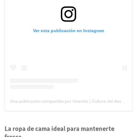
Ver esta publicación en Instagram
Una publicación compartida por Vivenda | Cultura del descanso (@vivendamx)
La ropa de cama ideal para mantenerte
fresca